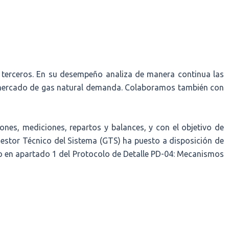
 terceros. En su desempeño analiza de manera continua las
 el mercado de gas natural demanda. Colaboramos también con
nes, mediciones, repartos y balances, y con el objetivo de
 Gestor Técnico del Sistema (GTS) ha puesto a disposición de
do en apartado 1 del Protocolo de Detalle PD-04: Mecanismos