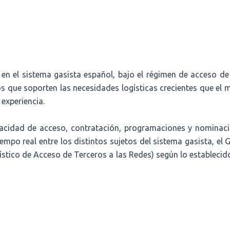
en el sistema gasista español, bajo el régimen de acceso de
cios que soporten las necesidades logísticas crecientes que
experiencia.
apacidad de acceso, contratación, programaciones y nominacio
mpo real entre los distintos sujetos del sistema gasista, el
ístico de Acceso de Terceros a las Redes) según lo estableci