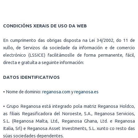
CONDICIÓNS XERAIS DE USO DA WEB
En cumprimento das obrigas disposta na Lei 34/2002, do 11 de
xullo, de Servizos da sociedade da información e de comercio
electrónico (LSSICE) facilitámoslle de forma permanente, fácil,
directa e gratuíta a seguinte información:
DATOS IDENTIFICATIVOS
• Nome de dominio:
reganosa.com
y
reganosa.es
• Grupo Reganosa está integrado pola matriz Reganosa Holdco,
as filiais Regasificadora del Noroeste, S.A., Reganosa Servicios,
S.L. (Reganosa Malta, Ltd., Reganosa Ghana, Ltd. e Reganosa
Italia, Srl) e Reganosa Asset Investments, S.L. xunto co resto das
súas sociedades dependentes.