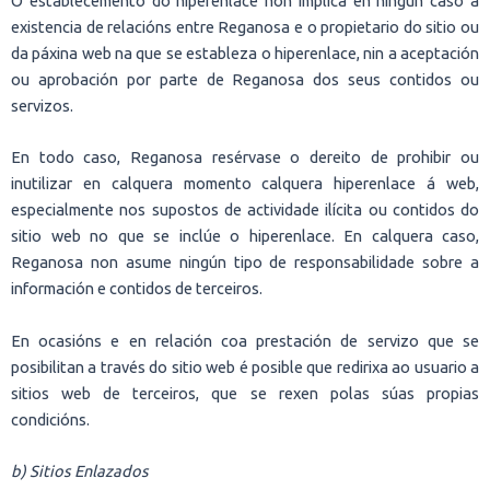
O establecemento do hiperenlace non implica en ningún caso a
existencia de relacións entre Reganosa e o propietario do sitio ou
da páxina web na que se estableza o hiperenlace, nin a aceptación
ou aprobación por parte de Reganosa dos seus contidos ou
servizos.
En todo caso, Reganosa resérvase o dereito de prohibir ou
inutilizar en calquera momento calquera hiperenlace á web,
especialmente nos supostos de actividade ilícita ou contidos do
sitio web no que se inclúe o hiperenlace. En calquera caso,
Reganosa non asume ningún tipo de responsabilidade sobre a
información e contidos de terceiros.
En ocasións e en relación coa prestación de servizo que se
posibilitan a través do sitio web é posible que redirixa ao usuario a
sitios web de terceiros, que se rexen polas súas propias
condicións.
b) Sitios Enlazados