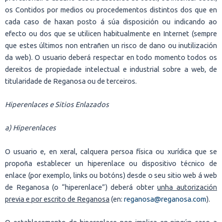
os Contidos por medios ou procedementos distintos dos que en
cada caso de haxan posto á súa disposición ou indicando ao
efecto ou dos que se utilicen habitualmente en Internet (sempre
que estes últimos non entrañen un risco de dano ou inutilización
da web). O usuario deberá respectar en todo momento todos os
dereitos de propiedade intelectual e industrial sobre a web, de
titularidade de Reganosa ou de terceiros.
Hiperenlaces e Sitios Enlazados
a) Hiperenlaces
O usuario e, en xeral, calquera persoa física ou xurídica que se
propoña establecer un hiperenlace ou dispositivo técnico de
enlace (por exemplo, links ou botóns) desde o seu sitio web á web
de Reganosa (o “hiperenlace”) deberá obter
unha autorización
previa e por escrito de Reganosa
(en:
reganosa@reganosa.com
).