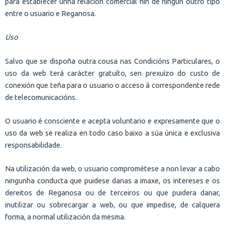
para establecer unha relación comercial nin de ningún outro tipo
entre o usuario e Reganosa.
Uso
Salvo que se dispoña outra cousa nas Condicións Particulares, o
uso da web terá carácter gratuíto, sen prexuízo do custo de
conexión que teña para o usuario o acceso á correspondente rede
de telecomunicacións.
O usuario é consciente e acepta voluntario e expresamente que o
uso da web se realiza en todo caso baixo a súa única e exclusiva
responsabilidade.
Na utilización da web, o usuario comprométese a non levar a cabo
ningunha conducta que puidese danas a imaxe, os intereses e os
dereitos de Reganosa ou de terceiros ou que puidera danar,
inutilizar ou sobrecargar a web, ou que impedise, de calquera
forma, a normal utilización da mesma.