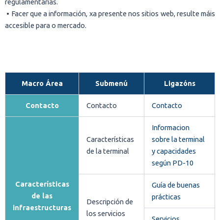
regulamentarias.
• Facer que a información, xa presente nos sitios web, resulte máis
accesible para o mercado.
Macro Área
Submenú
Ligazóns
Contacto
Contacto
Contacto
Informacion
Características
sobre la terminal
de la terminal
y capacidades
según PD-10
Características
Guía de buenas
de las
prácticas
Descripción de
infraestructuras
los servicios
Servicios