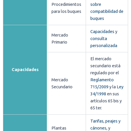
Procedimientos
sobre
para los buques
compatibilidad de
buques
Capacidades
y
Mercado
consulta
Primario
personalizada
El mercado
secundario está
Capacidades
regulado por el
Mercado
Reglamento
Secundario
715/2009
y la
Ley
34/1998
en sus
artículos 65 bis y
65 ter.
Tarifas, peajes y
Plantas
cánones
, y