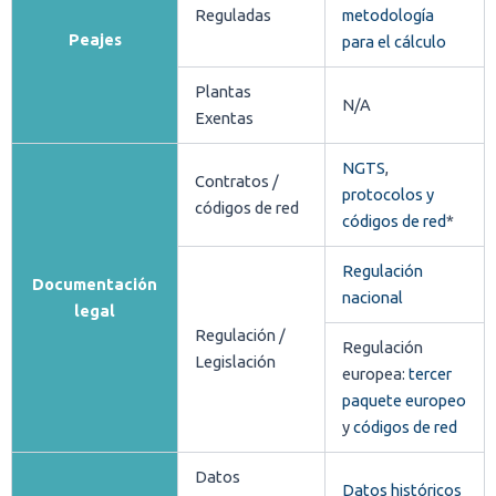
Reguladas
metodología
Peajes
para el cálculo
Plantas
N/A
Exentas
NGTS
,
Contratos /
protocolos y
códigos de red
códigos de red
*
Regulación
Documentación
nacional
legal
Regulación /
Regulación
Legislación
europea:
tercer
paquete europeo
y
códigos de red
Datos
Datos históricos