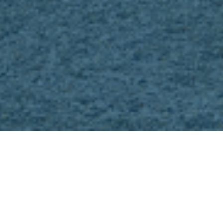
Infraestruturas
A nosa terminal de GNL de Mugardos, no porto de Ferrol, pon á
disposición do sistema unha capacidade de 3,6 bcm (billion cubic
meters) anuais de gas natural (o 13 % da demanda española de